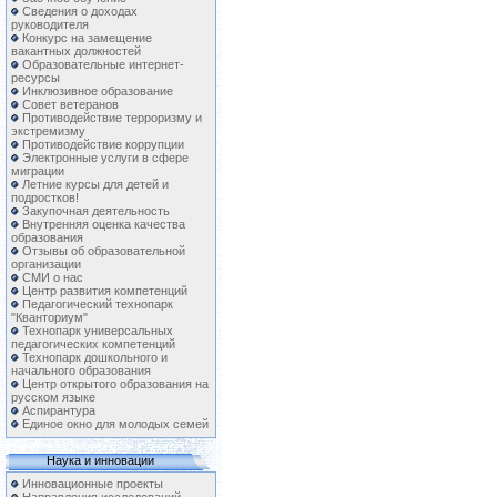
Сведения о доходах
руководителя
Конкурс на замещение
вакантных должностей
Образовательные интернет-
ресурсы
Инклюзивное образование
Совет ветеранов
Противодействие терроризму и
экстремизму
Противодействие коррупции
Электронные услуги в сфере
миграции
Летние курсы для детей и
подростков!
Закупочная деятельность
Внутренняя оценка качества
образования
Отзывы об образовательной
организации
СМИ о нас
Центр развития компетенций
Педагогический технопарк
"Кванториум"
Технопарк универсальных
педагогических компетенций
Технопарк дошкольного и
начального образования
Центр открытого образования на
русском языке
Аспирантура
Единое окно для молодых семей
Наука и инновации
Инновационные проекты