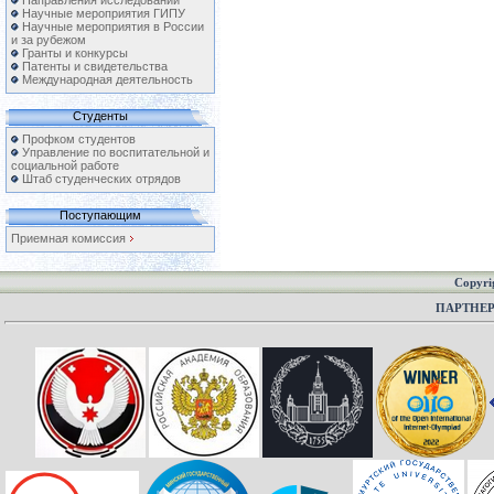
Направления исследований
Научные мероприятия ГИПУ
Научные мероприятия в России
и за рубежом
Гранты и конкурсы
Патенты и свидетельства
Международная деятельность
Студенты
Профком студентов
Управление по воспитательной и
социальной работе
Штаб студенческих отрядов
Поступающим
Приемная комиссия
Copyri
ПАРТНЕ