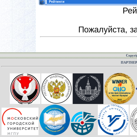
Рейтинги
Рей
Пожалуйста, за
Copyri
ПАРТНЕ